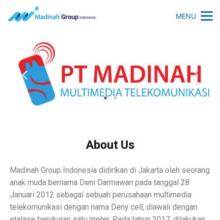
MENU
About Us
Madinah Group Indonesia didirikan di Jakarta oleh seorang
anak muda bernama Deni Darmawan pada tanggal 28
Januari 2012 sebagai sebuah perusahaan multimedia
telekomunikasi dengan nama Deny cell, diawali dengan
etalase berukuran satu meter. Pada tahun 2017, dilakukan